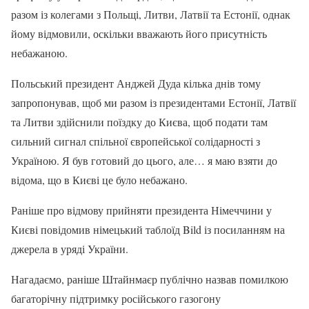
разом із колегами з Польщі, Литви, Латвії та Естонії, однак
йому відмовили, оскільки вважають його присутність
небажаною.
Польський президент Анджей Дуда кілька днів тому
запропонував, щоб ми разом із президентами Естонії, Латвії
та Литви здійснили поїздку до Києва, щоб подати там
сильний сигнал спільної європейської солідарності з
Україною. Я був готовий до цього, але… я маю взяти до
відома, що в Києві це було небажано.
Раніше про відмову прийняти президента Німеччини у
Києві повідомив німецький таблоїд Bild із посиланням на
джерела в уряді України.
Нагадаємо, раніше Штайнмаєр публічно назвав помилкою
багаторічну підтримку російського газогону