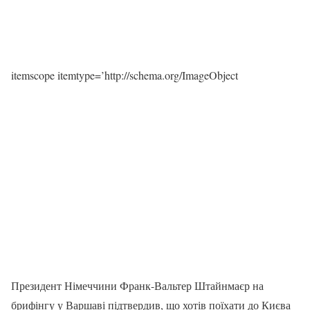
itemscope itemtype=’http://schema.org/ImageObject
Президент Німеччини Франк-Вальтер Штайнмаєр на
брифінгу у Варшаві підтвердив, що хотів поїхати до Києва