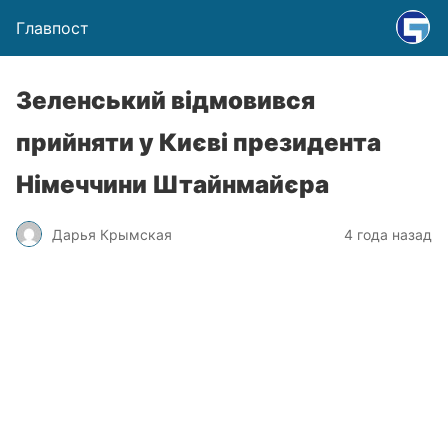
Главпост
Зеленський відмовився
прийняти у Києві президента
Німеччини Штайнмайєра
Дарья Крымская
4 года назад