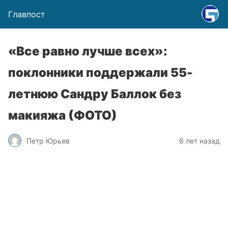
Главпост
«Все равно лучше всех»:
поклонники поддержали 55-
летнюю Сандру Баллок без
макияжа (ФОТО)
Петр Юрьев
6 лет назад