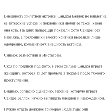
Внешность 55-летней актрисы Сандры Баллок не влияет на
ее актерские успехи и поклонники любят ее такой, какая
она есть. На днях папарацци показали фото Сандры без
макияжа, а поклонники вместо критики выразили лишь
одобрение, комментируя внешность актрисы.
Снимок разместили в Инстаграм.
Судя по подписи под фото, в этом фильме Сандра играет
женщину, которая 15 лет пробыла в тюрьме после тяжкого
преступления.
Видимо, согласно сценарию, героине, которую играет
Сандра Баллок, нужно выглядеть бледной и изможденной.
Нужно отдать должное гримерам Голливуда: они