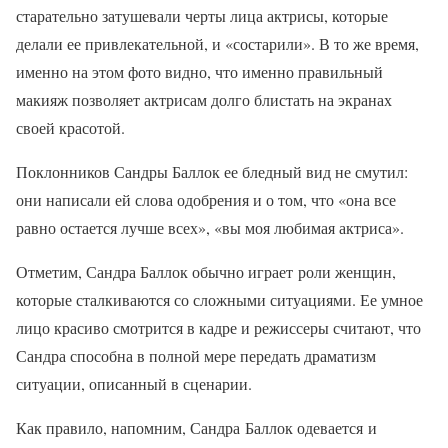
старательно затушевали черты лица актрисы, которые
делали ее привлекательной, и «состарили». В то же время,
именно на этом фото видно, что именно правильный
макияж позволяет актрисам долго блистать на экранах
своей красотой.
Поклонников Сандры Баллок ее бледный вид не смутил:
они написали ей слова одобрения и о том, что «она все
равно остается лучше всех», «вы моя любимая актриса».
Отметим, Сандра Баллок обычно играет роли женщин,
которые сталкиваются со сложными ситуациями. Ее умное
лицо красиво смотрится в кадре и режиссеры считают, что
Сандра способна в полной мере передать драматизм
ситуации, описанный в сценарии.
Как правило, напомним, Сандра Баллок одевается и