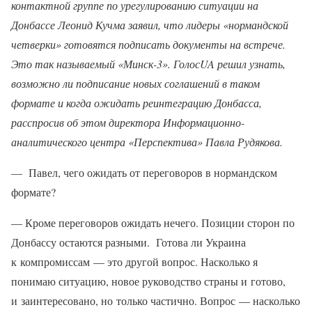
контактной группе по урегулированию ситуации на
Донбассе Леонид Кучма заявил, что лидеры «нормандской
четверки» готовятся подписать документы на встрече.
Это так называемый «Минск-3». ГолосUA решил узнать,
возможно ли подписание новых соглашений в таком
формате и когда ожидать реинтеграцию Донбасса,
расспросив об этом директор
а Информационно-
аналитического центра «Перспектива» Павл
а
Рудяко
ва
.
— Павел, чего ожидать от переговоров в нормандском
формате?
— Кроме переговоров ожидать нечего. Позиции сторон по
Донбассу остаются разными. Готова ли Украина
к компромиссам — это другой вопрос. Насколько я
понимаю ситуацию, новое руководство страны и готово,
и заинтересовано, но только частично. Вопрос — насколько