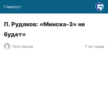
Главпост
П. Рудяков: «Минска-3» не
будет»
Петр Юрьев
7 лет назад