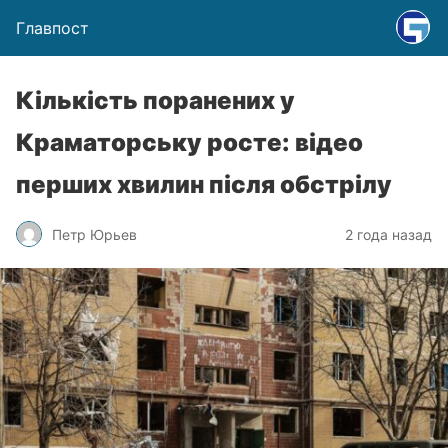
Главпост
Кількість поранених у
Краматорську росте: відео
перших хвилин після обстрілу
Петр Юрьев
2 года назад