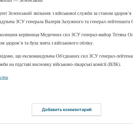
ент Зеленський звільнив з військової служби за станом здоров’я
дувача ЗСУ генерала Валерія Залужного та генерал-лейтенанта 
о колишня керівниця Медичних сил ЗСУ генерал-майор Тетяна Ос
м здоров’я та була знята з військового обліку.
відомо, що екскомандувача Об'єднаних сил ЗСУ генерал-лейтен
жби на підставі висновку військово-лікарські комісії (ВЛК).
ости
Добавить комментарий