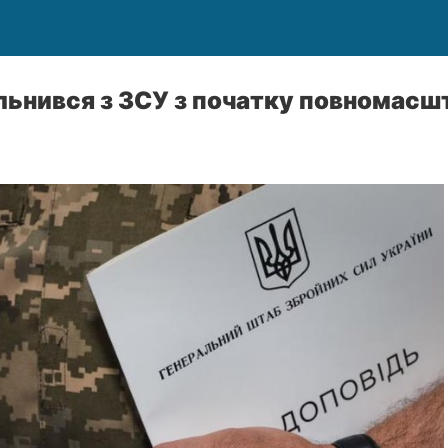
ільнився з ЗСУ з початку повномасшт