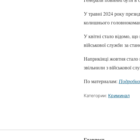
У травні 2024 року презид
колишнього головнокоман
У квітні стало відомо, щ
військової служби за стано
Наприкінці жовтня стало 
звільнили з військової слу
По материалам:
Подробн
Категории:
Криминал
Главпост