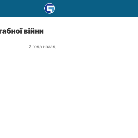
абної війни
2 года назад