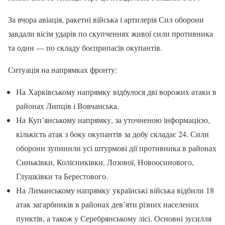
За вчора авіація, ракетні війська і артилерія Сил оборони
завдали вісім ударів по скупченнях живої сили противника
та один — по складу боєприпасів окупантів.
Ситуація на напрямках фронту:
На Харківському напрямку відбулося дві ворожих атаки в
районах Липців і Вовчанська.
На Куп’янському напрямку, за уточненою інформацією,
кількість атак з боку окупантів за добу складає 24. Сили
оборони зупинили усі штурмові дії противника в районах
Синьківки, Колісниківки, Лозової, Новоосинового,
Глушківки та Берестового.
На Лиманському напрямку українські війська відбили 18
атак загарбників в районах дев’яти різних населених
пунктів, а також у Серебрянському лісі. Основні зусилля