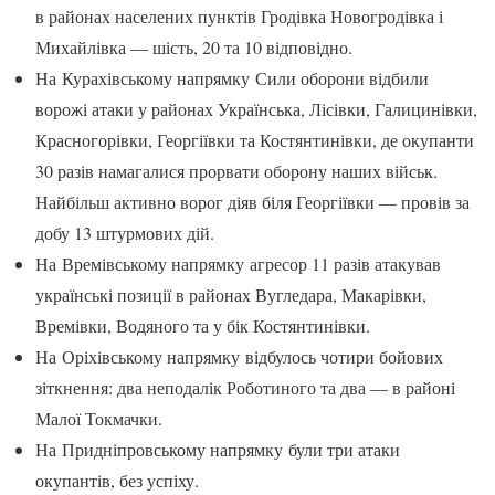
в районах населених пунктів Гродівка Новогродівка і
Михайлівка — шість, 20 та 10 відповідно.
На Курахівському напрямку Сили оборони відбили
ворожі атаки у районах Українська, Лісівки, Галицинівки,
Красногорівки, Георгіївки та Костянтинівки, де окупанти
30 разів намагалися прорвати оборону наших військ.
Найбільш активно ворог діяв біля Георгіївки — провів за
добу 13 штурмових дій.
На Времівському напрямку агресор 11 разів атакував
українські позиції в районах Вугледара, Макарівки,
Времівки, Водяного та у бік Костянтинівки.
На Оріхівському напрямку відбулось чотири бойових
зіткнення: два неподалік Роботиного та два — в районі
Малої Токмачки.
На Придніпровському напрямку були три атаки
окупантів, без успіху.