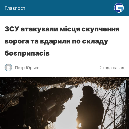
Главпост
ЗСУ атакували місця скупчення
ворога та вдарили по складу
боєприпасів
Петр Юрьев
2 года назад