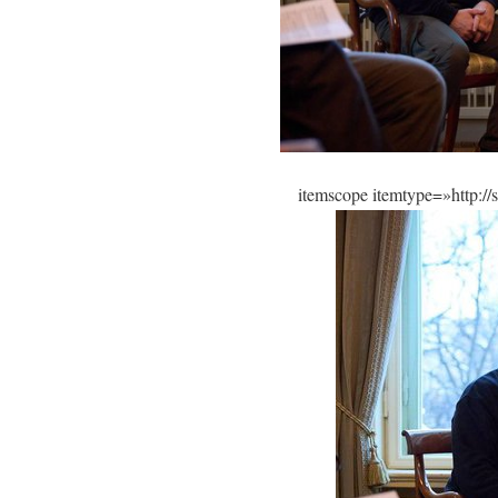
itemscope itemtype=»http:/