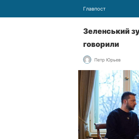
Главпост
Зеленський зу
говорили
Петр Юрьев