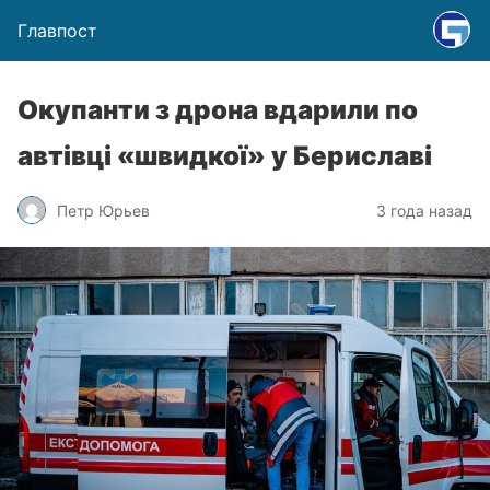
Главпост
Окупанти з дрона вдарили по
автівці «швидкої» у Бериславі
Петр Юрьев
3 года назад