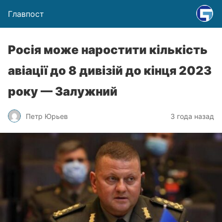
Главпост
Росія може наростити кількість
авіації до 8 дивізій до кінця 2023
року — Залужний
Петр Юрьев
3 года назад