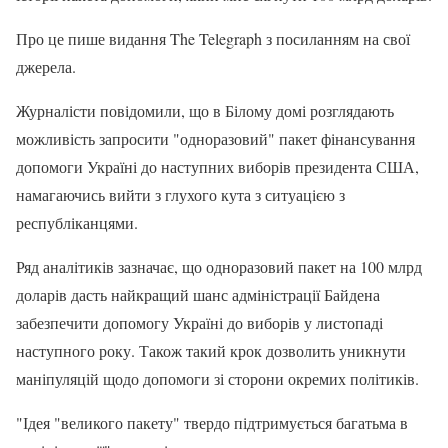
Про це пише видання The Telegraph з посиланням на свої
джерела.
Журналісти повідомили, що в Білому домі розглядають
можливість запросити "одноразовий" пакет фінансування
допомоги Україні до наступних виборів президента США,
намагаючись вийти з глухого кута з ситуацією з
республіканцями.
Ряд аналітиків зазначає, що одноразовий пакет на 100 млрд
доларів дасть найкращий шанс адміністрації Байдена
забезпечити допомогу Україні до виборів у листопаді
наступного року. Також такий крок дозволить уникнути
маніпуляцій щодо допомоги зі сторони окремих політиків.
"Ідея "великого пакету" твердо підтримується багатьма в