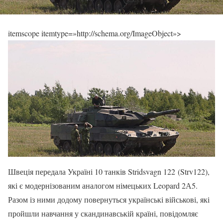
itemscope itemtype=»http://schema.org/ImageObject»>
Швеція передала Україні 10 танків Stridsvagn 122 (Strv122),
які є модернізованим аналогом німецьких Leopard 2А5.
Разом із ними додому повернуться українські військові, які
пройшли навчання у скандинавській країні, повідомляє