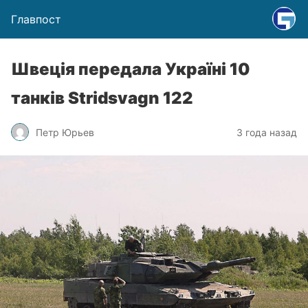
Главпост
Швеція передала Україні 10
танків Stridsvagn 122
Петр Юрьев
3 года назад