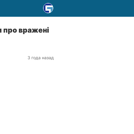
и про вражені
3 года назад