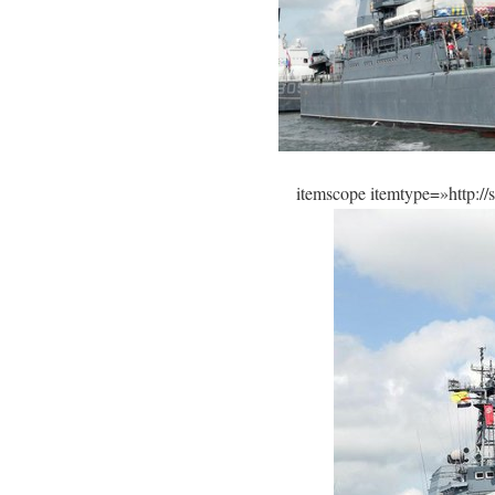
itemscope itemtype=»http:/