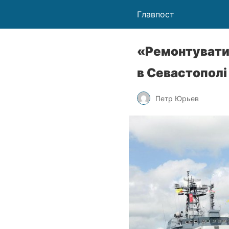
Главпост
«Ремонтувати 
в Севастополі 
Петр Юрьев