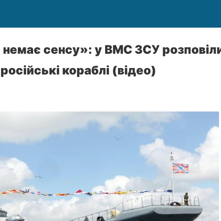
немає сенсу»: у ВМС ЗСУ розповіл
російські кораблі (відео)