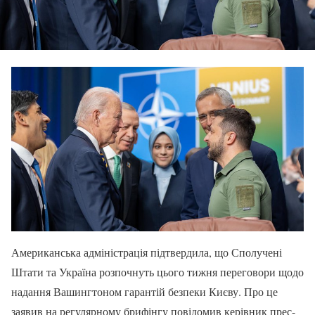
Американська адміністрація підтвердила, що Сполучені
Штати та Україна розпочнуть цього тижня переговори щодо
надання Вашингтоном гарантій безпеки Києву. Про це
заявив на регулярному брифінгу повідомив керівник прес-