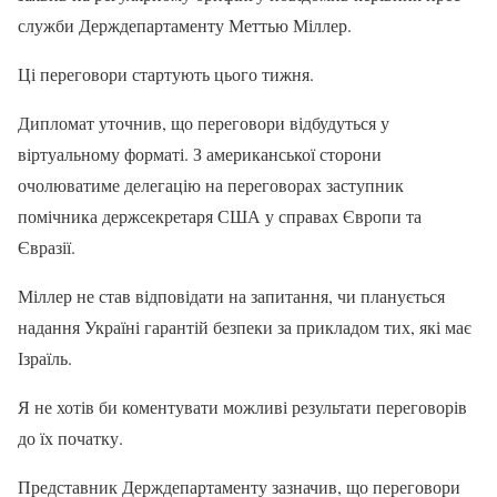
служби Держдепартаменту Меттью Міллер.
Ці переговори стартують цього тижня.
Дипломат уточнив, що переговори відбудуться у
віртуальному форматі. З американської сторони
очолюватиме делегацію на переговорах заступник
помічника держсекретаря США у справах Європи та
Євразії.
Міллер не став відповідати на запитання, чи планується
надання Україні гарантій безпеки за прикладом тих, які має
Ізраїль.
Я не хотів би коментувати можливі результати переговорів
до їх початку.
Представник Держдепартаменту зазначив, що переговори