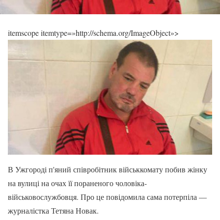
itemscope itemtype=»http://schema.org/ImageObject»>
В Ужгороді п'яний співробітник військкомату побив жінку
на вулиці на очах її пораненого чоловіка-
військовослужбовця. Про це повідомила сама потерпіла —
журналістка Тетяна Новак.