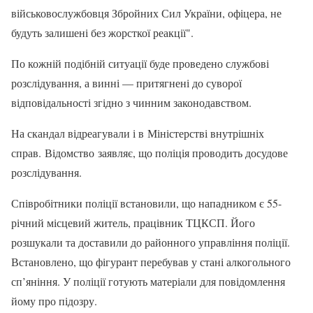
військовослужбовця Збройних Сил України, офіцера, не
будуть залишені без жорсткої реакції".
По кожній подібній ситуації буде проведено службові
розслідування, а винні — притягнені до суворої
відповідальності згідно з чинним законодавством.
На скандал відреагували і в Міністерстві внутрішніх
справ. Відомство заявляє, що поліція проводить досудове
розслідування.
Співробітники поліції встановили, що нападником є 55-
річний місцевий житель, працівник ТЦКСП. Його
розшукали та доставили до районного управління поліції.
Встановлено, що фігурант перебував у стані алкогольного
сп’яніння. У поліції готують матеріали для повідомлення
йому про підозру.