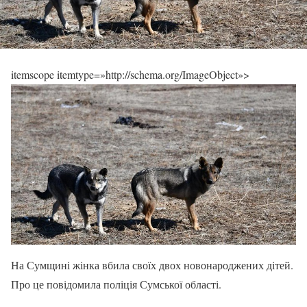
itemscope itemtype=»http://schema.org/ImageObject»>
На Сумщині жінка вбила своїх двох новонароджених дітей.
Про це повідомила поліція Сумської області.