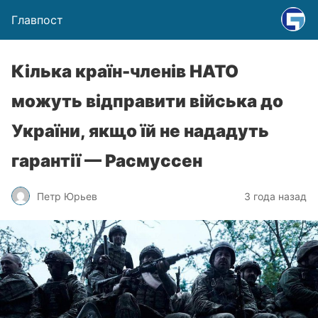
Главпост
Кілька країн-членів НАТО
можуть відправити війська до
України, якщо їй не нададуть
гарантії — Расмуссен
Петр Юрьев
3 года назад