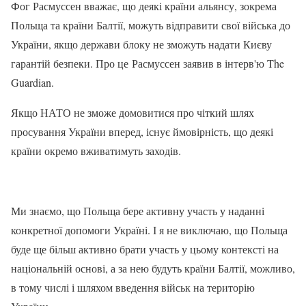
Фог Расмуссен вважає, що деякі країни альянсу, зокрема
Польща та країни Балтії, можуть відправити свої війська до
України, якщо держави блоку не зможуть надати Києву
гарантій безпеки. Про це Расмуссен заявив в інтерв'ю The
Guardian.
Якщо НАТО не зможе домовитися про чіткий шлях
просування України вперед, існує ймовірність, що деякі
країни окремо вживатимуть заходів.
Ми знаємо, що Польща бере активну участь у наданні
конкретної допомоги Україні. І я не виключаю, що Польща
буде ще більш активно брати участь у цьому контексті на
національній основі, а за нею будуть країни Балтії, можливо,
в тому числі і шляхом введення військ на територію