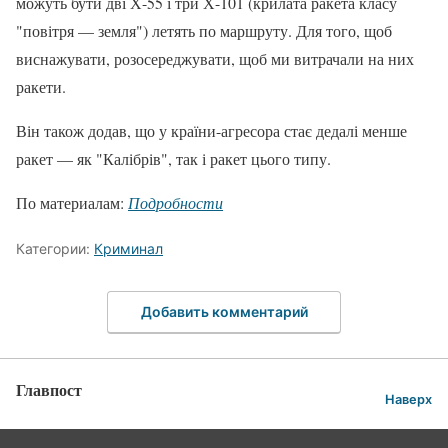
можуть бути дві Х-55 і три Х-101 (крилата ракета класу
"повітря — земля") летять по маршруту. Для того, щоб
виснажувати, розосереджувати, щоб ми витрачали на них
ракети.
Він також додав, що у країни-агресора стає дедалі менше
ракет — як "Калібрів", так і ракет цього типу.
По материалам:
Подробности
Категории:
Криминал
Добавить комментарий
Главпост
Наверх