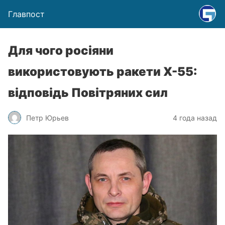
Главпост
Для чого росіяни
використовують ракети Х-55:
відповідь Повітряних сил
Петр Юрьев
4 года назад