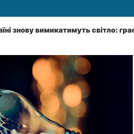
аїні знову вимикатимуть світло: гра