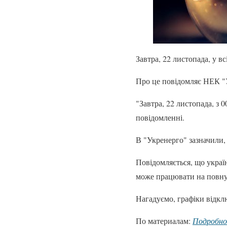
Завтра, 22 листопада, у в
Про це повідомляє НЕК "
"Завтра, 22 листопада, з 0
повідомленні.
В "Укренерго" зазначили,
Повідомляється, що україн
може працювати на повну
Нагадуємо, графіки відкл
По материалам:
Подробн