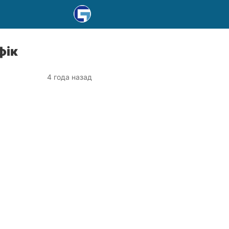
фік
4 года назад