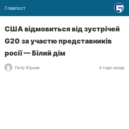
Главпост
США відмовиться від зустрічей
G20 за участю представників
росії — Білий дім
Петр Юрьев
4 года назад