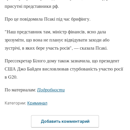
присутні представники рф.
Про це повідомила Псакі під час брифінгу.
"Наш представник там, міністр фінансів, ясно дала
зрозуміти, що вона не планує відвідувати заходи або
зустрічі, в яких бере участь росія", — сказала Псакі.
Прессекретар Білого дому також зазначила, що президент
США Джо Байден висловлював стурбованість участю росії
в G20.
По материалам:
Подробности
Категории:
Криминал
Добавить комментарий