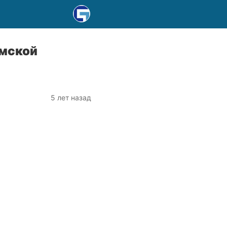
ымской
5 лет назад