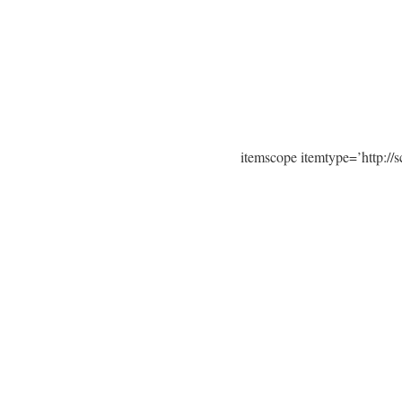
itemscope itemtype=’http:/