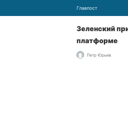
Главпост
Зеленский пр
платформе
Петр Юрьев