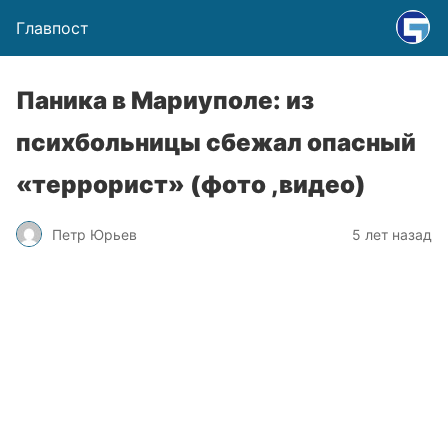
Главпост
Паника в Мариуполе: из
психбольницы сбежал опасный
«террорист» (фото ,видео)
Петр Юрьев
5 лет назад