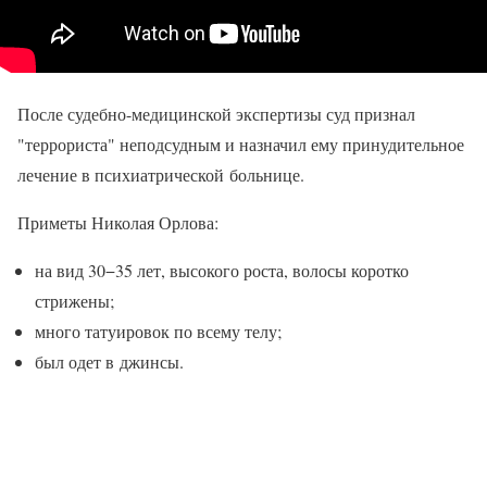
После судебно-медицинской экспертизы суд признал
"террориста" неподсудным и назначил ему принудительное
лечение в психиатрической больнице.
Приметы Николая Орлова:
на вид 30−35 лет, высокого роста, волосы коротко
стрижены;
много татуировок по всему телу;
был одет в джинсы.