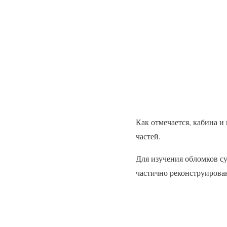
Как отмечается, кабина 
частей.
Для изучения обломков с
частично реконструирован