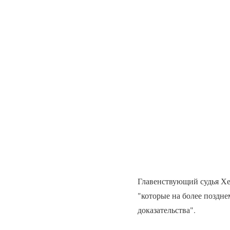
Главенствующий судья Хен
"которые на более поздн
доказательства".