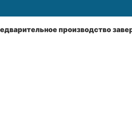
редварительное производство заве