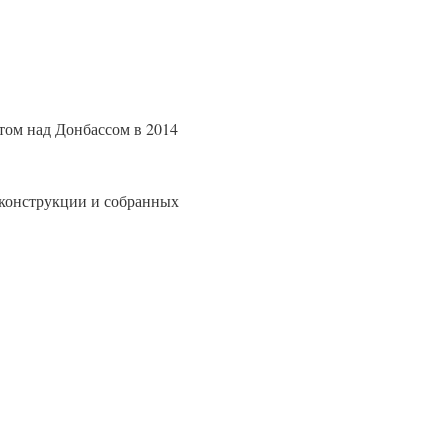
итом над Донбассом в 2014
еконструкции и собранных