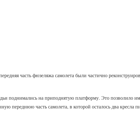
и передняя часть фюзеляжа самолета были частично реконструир
удьи поднимались на приподнятую платформу. Это позволило им
ную переднюю часть самолета, в которой осталось два кресла п