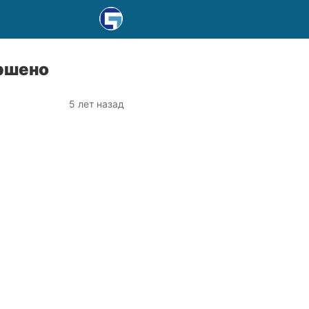
ршено
5 лет назад