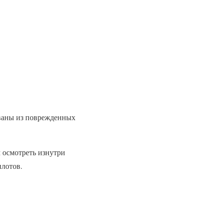
ованы из поврежденных
 осмотреть изнутри
илотов.