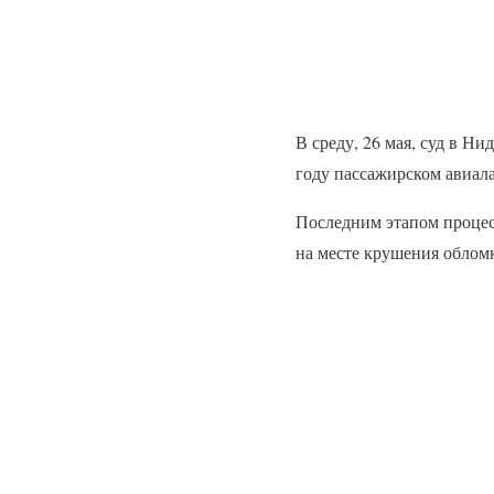
В среду, 26 мая, суд в Н
году пассажирском авиала
Последним этапом процес
на месте крушения обломк