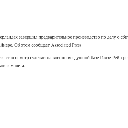
идерландах завершил предварительное производство по делу о сб
йнере. Об этом сообщает Associated Press.
са стал осмотр судьями на военно-воздушной базе Гилзе-Рейн р
ов самолета.