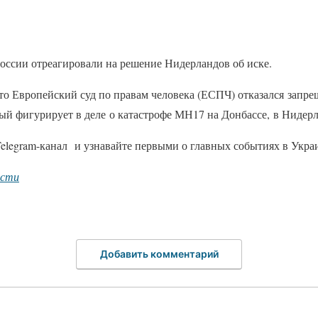
России отреагировали на решение Нидерландов об иске.
то Европейский суд по правам человека (ЕСПЧ) отказался запр
ый фигурирует в деле о катастрофе МН17 на Донбассе, в Нидер
elegram-канал и узнавайте первыми о главных событиях в Украи
ости
Добавить комментарий