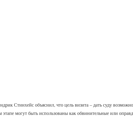
дрик Стинхейс объяснил, что цель визита – дать суду возможно
ем этапе могут быть использованы как обвинительные или оправ