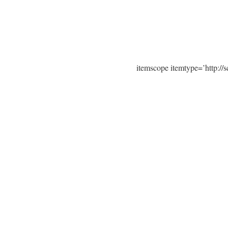
itemscope itemtype=’http:/