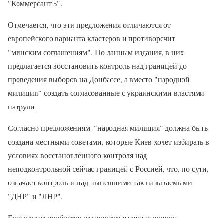
"КоммерсантЪ".
Отмечается, что эти предложения отличаются от
европейского варианта кластеров и противоречит
"минским соглашениям". По данным издания, в них
предлагается восстановить контроль над границей до
проведения выборов на Донбассе, а вместо "народной
милиции" создать согласованные с украинскими властями
патрули.
Согласно предложениям, "народная милиция" должна быть
создана местными советами, которые Киев хочет избирать в
условиях восстановленного контроля над
неподконтрольной сейчас границей с Россией, что, по сути,
означает контроль и над нынешними так называемыми
"ДНР" и "ЛНР".
Еще одним проблемным пунктом является вопрос