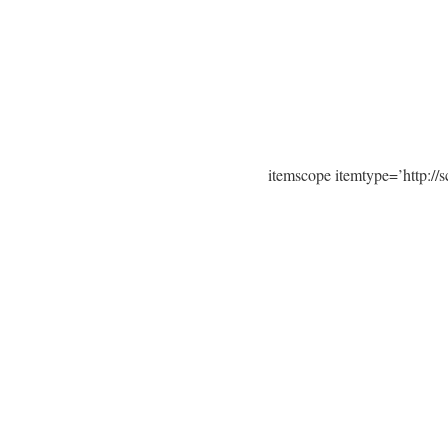
itemscope itemtype=’http:/