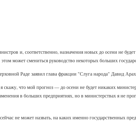
нистров и, соответственно, назначения новых до осени не будет
 этом может смениться руководство некоторых больших госуда
ерховной Раде заявил глава фракции "Слуга народа" Давид Арах
 я скажу, что мой прогноз — до осени не будет никаких минист
зменения в больших предприятиях, но в министерствах я не про
 сейчас не может назвать, на каких именно государственных пре