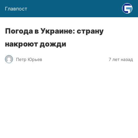
Главпост
Погода в Украине: страну
накроют дожди
Петр Юрьев
7 лет назад