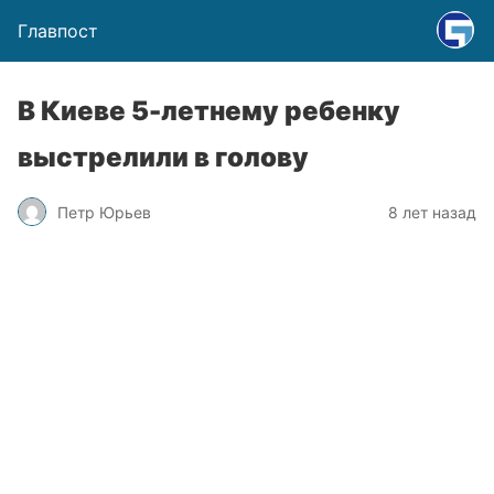
Главпост
В Киеве 5-летнему ребенку
выстрелили в голову
Петр Юрьев
8 лет назад